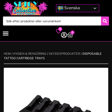
Svenska
0
0
HEM
/
HYGIEN & RENGÖRING
/
SKYDDSPRODUKTER
/ DISPOSABLE
TATTOO CARTRIDGE TRAYS