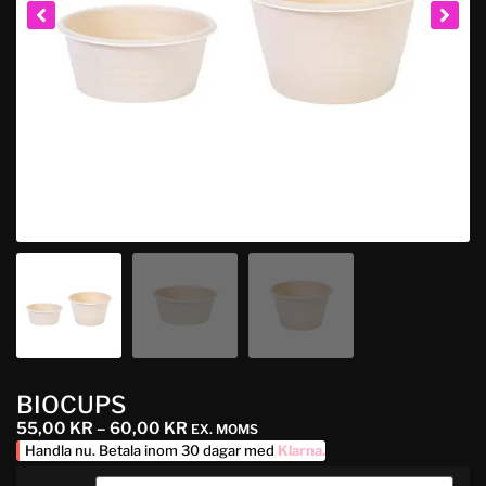
BIOCUPS
55,00
KR
–
60,00
KR
EX. MOMS
Handla nu. Betala inom 30 dagar med
Klarna
.