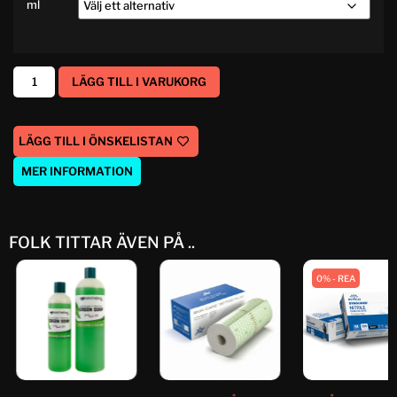
ml
LÄGG TILL I VARUKORG
LÄGG TILL I ÖNSKELISTAN
MER INFORMATION
FOLK TITTAR ÄVEN PÅ ..
0% - REA