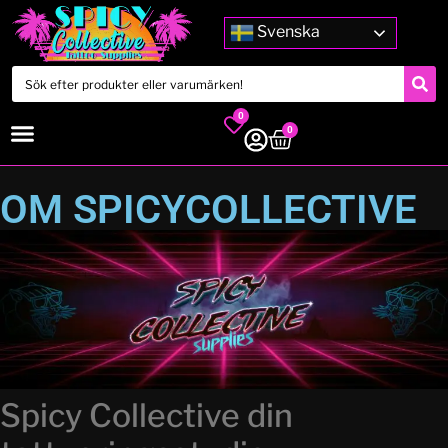
Svenska
0
0
OM SPICYCOLLECTIVE
Spicy Collective din