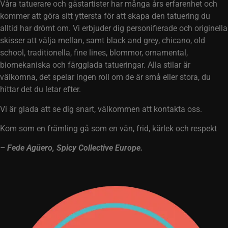
Våra tatuerare och gästartister har många års erfarenhet och
kommer att göra sitt yttersta för att skapa den tatuering du
alltid har drömt om. Vi erbjuder dig personifierade och originella
skisser att välja mellan, samt black and grey, chicano, old
school, traditionella, fine lines, blommor, ornamental,
biomekaniska och färgglada tatueringar. Alla stilar är
välkomna, det spelar ingen roll om de är små eller stora, du
hittar det du letar efter.
Vi är glada att se dig snart, välkommen att kontakta oss.
Kom som en främling gå som en vän, frid, kärlek och respekt
– Fede Agüero, Spicy Collective Europe.