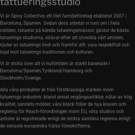
tattueringsstudio
Vi är Spicy Collective, ett litet familjeföretag etablerat 2007 i
Barcelona, Spanien. Sedan dess arbetar vi runt om i hela
världen, tatuerar på kända tatueringsmässor, gästar de bästa
tatuerings studiorna, strävar efter att utveckla vårt artisteri,
njuter av tatuerings livet och framför allt: vara respektfull och
lojal mot tatuerings traditionen och kulturen.
Vi är stolta över att vi nuförtiden är starkt baserade i
Barcelona/Spanien,Tyskland/Hamburg och
Stockholm/Sverige.
Alla våra produkter är från förstklassiga märken inom
tatuerings industrin: bland annat engångsartiklar, nålar av hög
kvalitet, sanitets möbler; våra bläck följer de nya kraven och
reglerna för Reach-förordningen inom EU, våra studios och
artister är registrerade enligt de strikta sanitära reglerna enligt
de senaste europeiska hälso föreskrifterna.