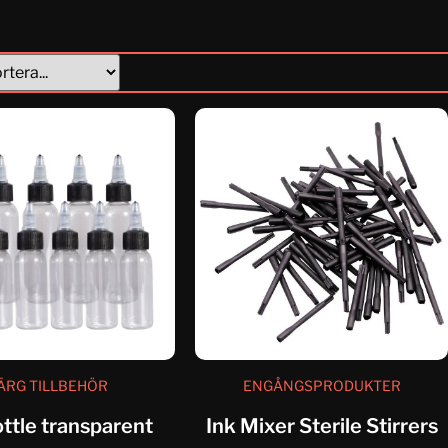
ÄRG TILLBEHÖR
ENGÅNGSPRODUKTER
ottle transparent
Ink Mixer Sterile Stirrers