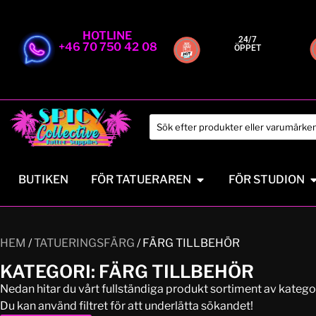
HOTLINE
24/7
+46 70 750 42 08
ÖPPET
BUTIKEN
FÖR TATUERAREN
FÖR STUDION
HEM
/
TATUERINGSFÄRG
/ FÄRG TILLBEHÖR
KATEGORI: FÄRG TILLBEHÖR
Nedan hitar du vårt fullständiga produkt sortiment av kate
Du kan använd filtret för att underlätta sökandet!