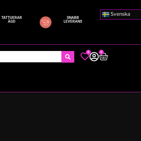
Svenska
TATTUERAR
SNABB
ÄGD
LEVERANS
0
0