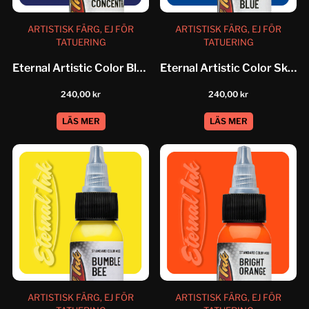
ARTISTISK FÄRG, EJ FÖR
ARTISTISK FÄRG, EJ FÖR
TATUERING
TATUERING
Eternal Artistic Color Blue Concentrate
Eternal Artistic Color Sky Blue
240,00
kr
240,00
kr
LÄS MER
LÄS MER
ARTISTISK FÄRG, EJ FÖR
ARTISTISK FÄRG, EJ FÖR