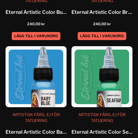
TATUERING
TATUERING
Eternal Artistic Color Bumble Bee
Eternal Artistic Color Bright Orange
240,00
kr
240,00
kr
LÄGG TILL I VARUKORG
LÄGG TILL I VARUKORG
ARTISTISK FÄRG, EJ FÖR
ARTISTISK FÄRG, EJ FÖR
TATUERING
TATUERING
Eternal Artistic Color Baby Blue
Eternal Artistic Color Seafoam