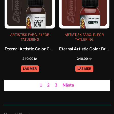
ARTISTISK FÄRG, EJ FÖR
ARTISTISK FÄRG, EJ FÖR
TATUERING
TATUERING
Eternal Artistic Color Cocoa Bean
Eternal Artistic Color Brown
240,00
kr
240,00
kr
LÄS MER
LÄS MER
1
2
3
Nästa