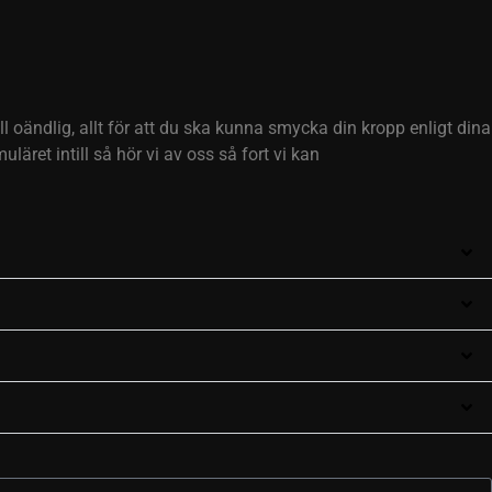
l oändlig, allt för att du ska kunna smycka din kropp enligt dina
läret intill så hör vi av oss så fort vi kan