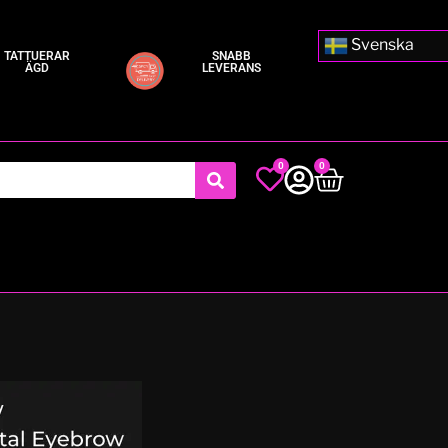
Svenska
TATTUERAR
SNABB
ÄGD
LEVERANS
0
0