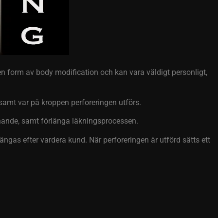
n form av body modification och kan vara väldigt personligt,
 samt var på kroppen perforeringen utförs.
unnande, samt förlänga läkningsprocessen.
gas efter vardera kund. När perforeringen är utförd sätts ett