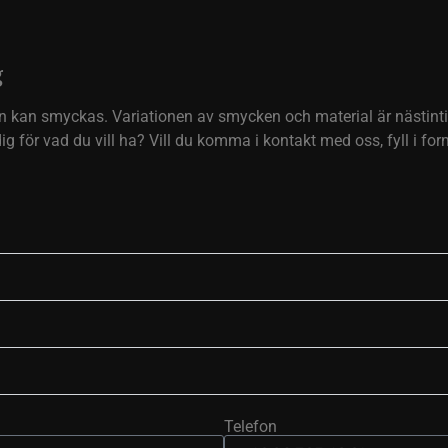
g
pen kan smyckas. Variationen av smycken och material är nästintil
 för vad du vill ha? Vill du komma i kontakt med oss, fyll i formu
Telefon