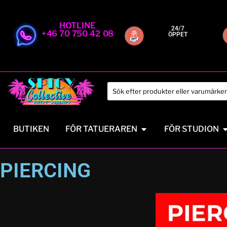
HOTLINE
24/7
+46 70 750 42 08
ÖPPET
BUTIKEN
FÖR TATUERAREN
FÖR STUDION
PIERCING