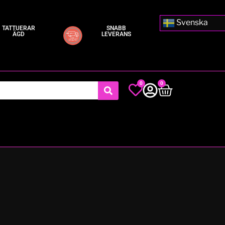
Svenska
TATTUERAR
SNABB
ÄGD
LEVERANS
0
0