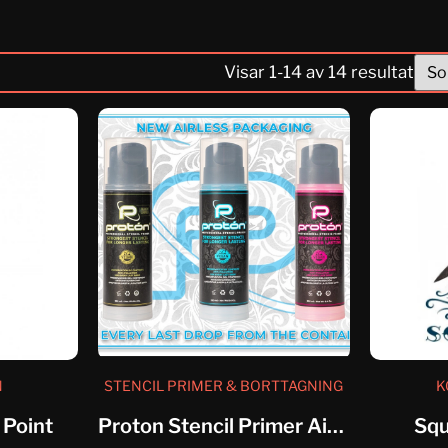
Visar
1
-
14
av
14
resultat
N
STENCIL PRIMER & BORTTAGNING
K
 Point
Proton Stencil Primer Airless System
Squ