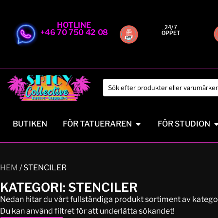
HOTLINE
24/7
+46 70 750 42 08
ÖPPET
BUTIKEN
FÖR TATUERAREN
FÖR STUDION
HEM
/ STENCILER
KATEGORI: STENCILER
Nedan hitar du vårt fullständiga produkt sortiment av kateg
Du kan använd filtret för att underlätta sökandet!