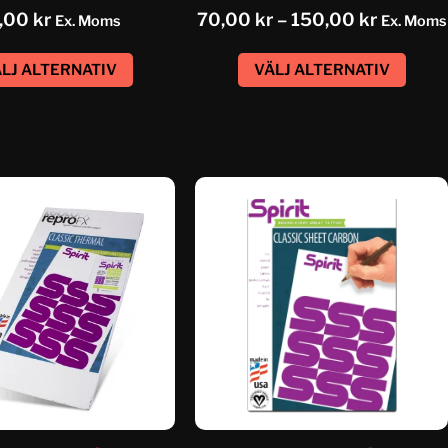
,00
kr
70,00
kr
–
150,00
kr
Ex. Moms
Ex. Moms
LJ ALTERNATIV
VÄLJ ALTERNATIV