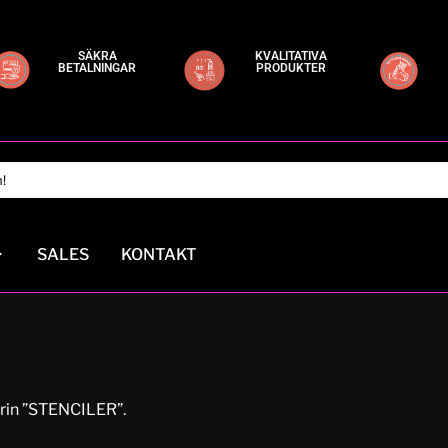
SÄKRA
KVALITATIVA
BETALNINGAR
PRODUKTER
SALES
KONTAKT
orin ”STENCILER”.