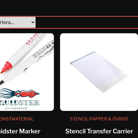
ONSTMATERIAL
STENCIL PAPPER & ÖVRIGT
idster Marker
Stencil Transfer Carrier