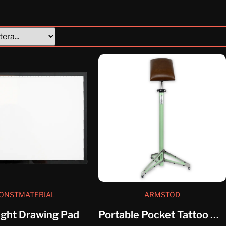
ONSTMATERIAL
ARMSTÖD
ight Drawing Pad
Portable Pocket Tattoo Armrest