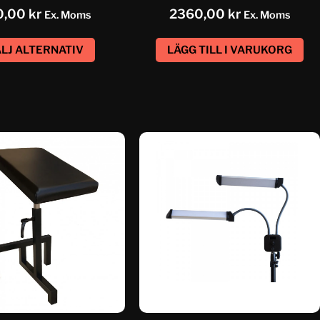
0,00
kr
2360,00
kr
Ex. Moms
Ex. Moms
LJ ALTERNATIV
LÄGG TILL I VARUKORG