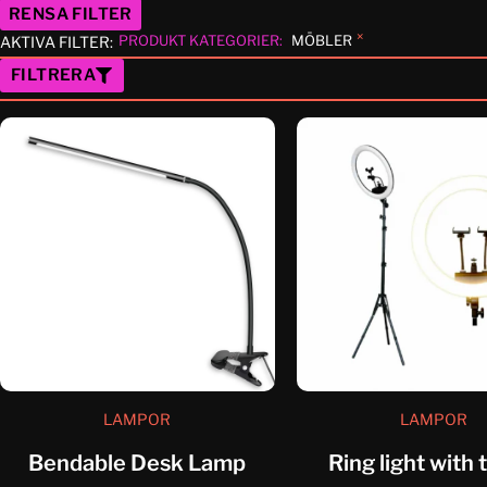
RENSA FILTER
×
PRODUKT KATEGORIER
:
MÖBLER
AKTIVA FILTER:
FILTRERA
LAMPOR
LAMPOR
Bendable Desk Lamp
Ring light with 