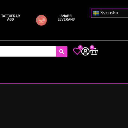
Svenska
TATTUERAR
SNABB
ÄGD
LEVERANS
0
0