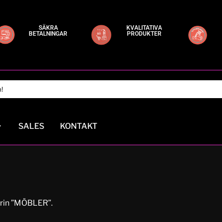
SÄKRA
KVALITATIVA
BETALNINGAR
PRODUKTER
SALES
KONTAKT
orin ”MÖBLER”.