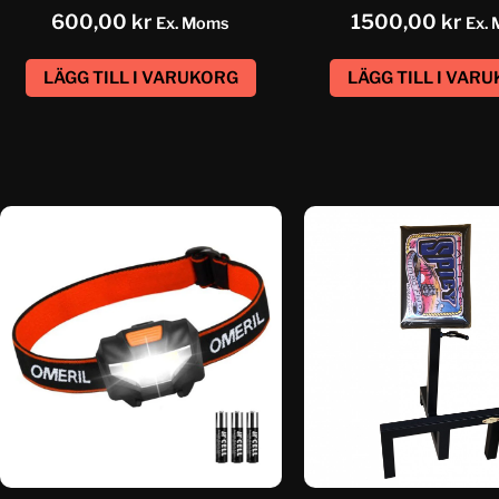
600,00
kr
1500,00
kr
Ex. Moms
Ex.
LÄGG TILL I VARUKORG
LÄGG TILL I VAR