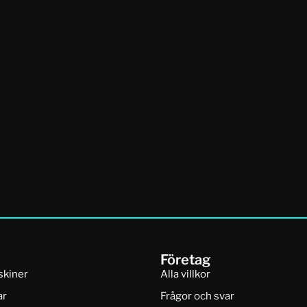
Företag
skiner
Alla villkor
ar
Frågor och svar