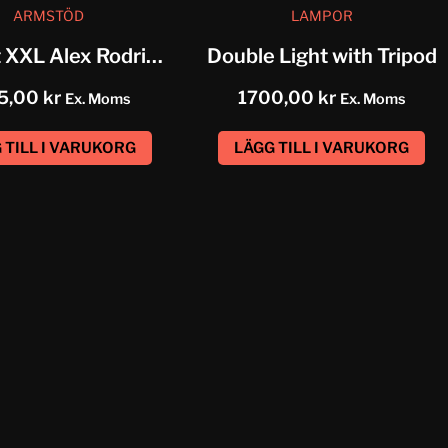
ARMSTÖD
LAMPOR
Armrest XXL Alex Rodriguez
Double Light with Tripod
5,00
kr
1700,00
kr
Ex. Moms
Ex. Moms
 TILL I VARUKORG
LÄGG TILL I VARUKORG