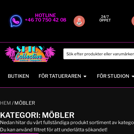
HOTLINE
24/7
+46 70 750 42 08
ÖPPET
BUTIKEN
FÖR TATUERAREN
FÖR STUDION
HEM
/ MÖBLER
KATEGORI: MÖBLER
Nedan hitar du vårt fullständiga produkt sortiment av kateg
Du kan använd filtret för att underlätta sökandet!