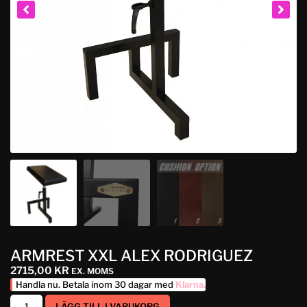
ARMREST XXL ALEX RODRIGUEZ
2715,00
KR
EX. MOMS
Handla nu. Betala inom 30 dagar med
Klarna
.
LÄGG TILL I VARUKORG