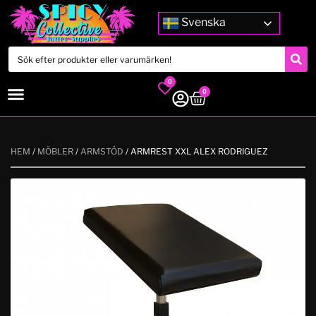
Svenska
0
0
HEM
/
MÖBLER
/
ARMSTÖD
/ ARMREST XXL ALEX RODRIGUEZ