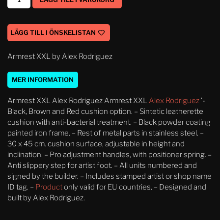
LÄGG TILL I ÖNSKELISTAN
Armrest XXL by Alex Rodriguez
MER INFORMATION
Armrest XXL Alex Rodriguez Armrest XXL
Alex Rodriguez
’-
Black, Brown and Red cushion option. – Sintetic leatherette
cushion with anti-bacterial treatment. – Black powder coating
painted iron frame. – Rest of metal parts in stainless steel. –
30 x 45 cm. cushion surface, adjustable in height and
inclination. – Pro adjustment handles, with positioner spring. –
Anti slippery step for artist foot. – All units numbered and
signed by the builder. – Includes stamped artist or shop name
ID tag. –
Product
only valid for EU countries. – Designed and
built by Alex Rodriguez.