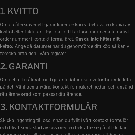
1. KVITTO
Om du återkräver ett garantiärende kan vi behöva en kopia av
kvittot eller fakturan. Fyll då i ditt faktura nummer alternativt
order nummer i kontakt formuläret.
Om du inte hittar ditt
kvitto:
Ange då datumet när du genomförde ditt köp så kan vi
försöka hitta den i våra register.
2. GARANTI
Om det är föråldrat med garanti datum kan vi fortfarande titta
på det. Vänligen använd kontakt formuläret nedan och använd
rätt ämnes-rad som passar ditt ärende.
3. KONTAKTFORMULÄR
Skicka ingenting till oss innan du fyllt i vårt kontakt formulär
och blivit kontaktad av oss med en bekräftelse på att du kan
returnera varor till oss. I vissa fall kan vi komma att begära