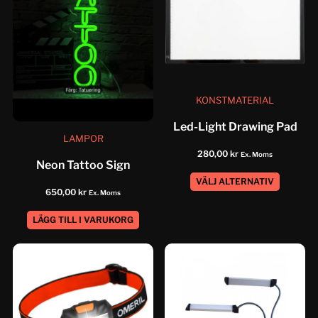
KONSTMATERIAL
Led-Light Drawing Pad
LAMPOR
280,00
kr
Ex. Moms
Neon Tattoo Sign
VÄLJ ALTERNATIV
650,00
kr
Ex. Moms
LÄGG TILL I VARUKORG