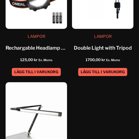
LAMPOR
LAMPOR
Rechargable Headlamp Omeril
Double Light with Tripod
125,00
kr
1700,00
kr
Ex. Moms
Ex. Moms
LÄGG TILL I VARUKORG
LÄGG TILL I VARUKORG