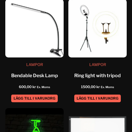
LAMPOR
LAMPOR
Bendable Desk Lamp
Ring light with tripod
600,00
kr
1500,00
kr
Ex. Moms
Ex. Moms
LÄGG TILL I VARUKORG
LÄGG TILL I VARUKORG