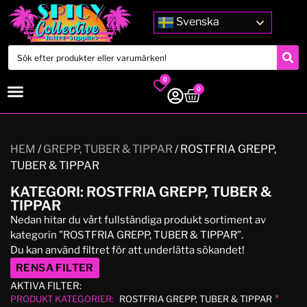
Svenska
0
0
HEM
/
GREPP, TUBER & TIPPAR
/ ROSTFRIA GREPP,
TUBER & TIPPAR
KATEGORI: ROSTFRIA GREPP, TUBER &
TIPPAR
Nedan hitar du vårt fullständiga produkt sortiment av
kategorin ”ROSTFRIA GREPP, TUBER & TIPPAR”.
Du kan använd filtret för att underlätta sökandet!
RENSA FILTER
AKTIVA FILTER:
×
PRODUKT KATEGORIER
:
ROSTFRIA GREPP, TUBER & TIPPAR