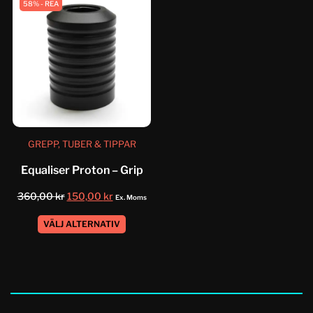
58% - REA
GREPP, TUBER & TIPPAR
Equaliser Proton – Grip
360,00
kr
150,00
kr
Ex. Moms
VÄLJ ALTERNATIV