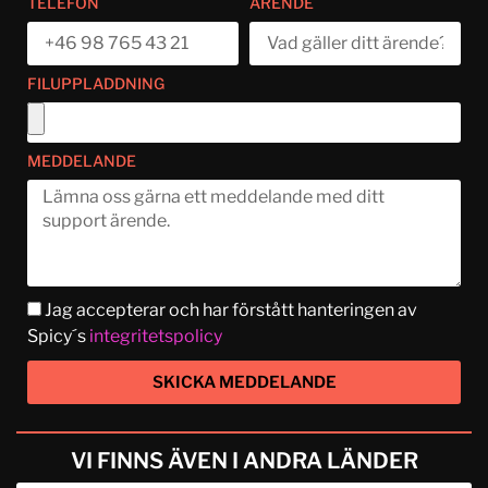
TELEFON
ÄRENDE
FILUPPLADDNING
MEDDELANDE
Jag accepterar och har förstått hanteringen av
Spicy´s
integritetspolicy
SKICKA MEDDELANDE
VI FINNS ÄVEN I ANDRA LÄNDER