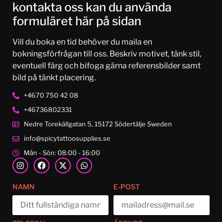
kontakta oss kan du använda
formuläret här på sidan
Vill du boka en tid behöver du maila en
bokningsförfrågan till oss. Beskriv motivet, tänk stil,
eventuell färg och bifoga gärna referensbilder samt
bild på tänkt placering.
+4670 750 42 08
+46736802331
Nedre Torekällgatan 5, 15172 Södertälje Sweden
info@spicytattoosupplies.se
Mån - Sön: 08:00 - 16:00
NAMN
E-POST