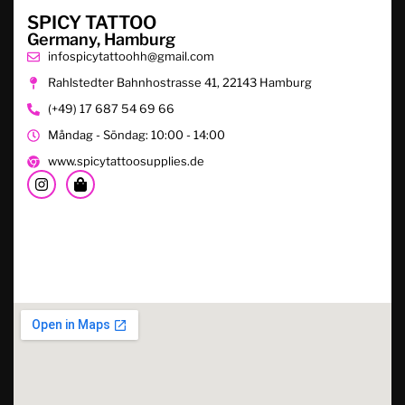
SPICY TATTOO
Germany, Hamburg
infospicytattoohh@gmail.com
Rahlstedter Bahnhostrasse 41, 22143 Hamburg
(+49) 17 687 54 69 66
Måndag - Söndag: 10:00 - 14:00
www.spicytattoosupplies.de