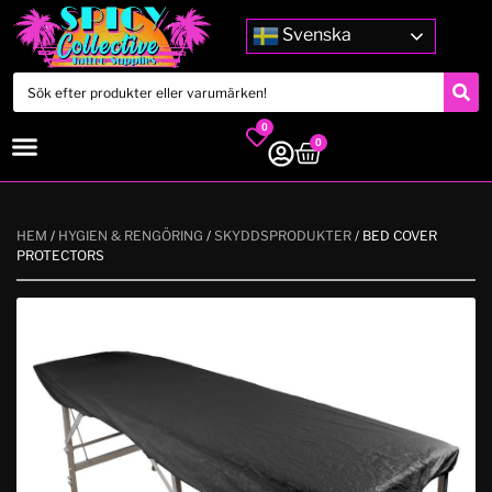
Svenska
0
0
HEM
/
HYGIEN & RENGÖRING
/
SKYDDSPRODUKTER
/ BED COVER
PROTECTORS