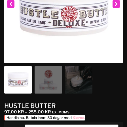
HUSTLE BUTTER
97,00
KR
–
255,00
KR
EX. MOMS
Handla nu. Betala inom 30 dagar med
Klarna
.