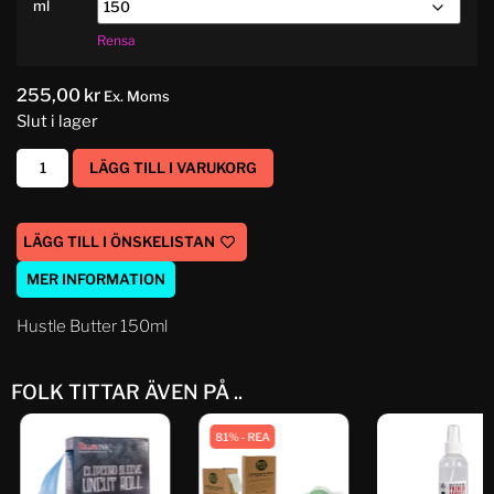
ml
Rensa
255,00
kr
Ex. Moms
Slut i lager
LÄGG TILL I VARUKORG
LÄGG TILL I ÖNSKELISTAN
MER INFORMATION
Hustle Butter 150ml
FOLK TITTAR ÄVEN PÅ ..
81% - REA