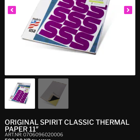
ORIGINAL SPIRIT CLASSIC THERMAL
PAPER 11″
ART.NR: 0706096020006