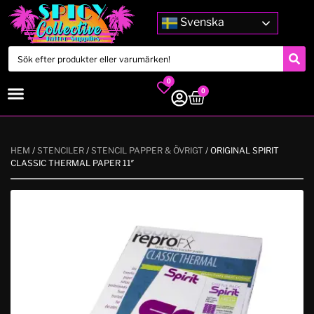
Svenska
0
0
HEM
/
STENCILER
/
STENCIL PAPPER & ÖVRIGT
/ ORIGINAL SPIRIT
CLASSIC THERMAL PAPER 11″