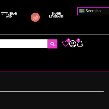
Svenska
TATTUERAR
SNABB
ÄGD
LEVERANS
0
0