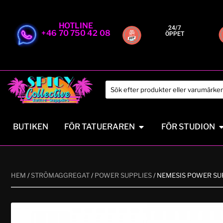
HOTLINE
24/7
+46 70 750 42 08
ÖPPET
BUTIKEN
FÖR TATUERAREN
FÖR STUDION
HEM
/
STRÖMAGGREGAT
/
POWER SUPPLIES
/ NEMESIS POWER SU