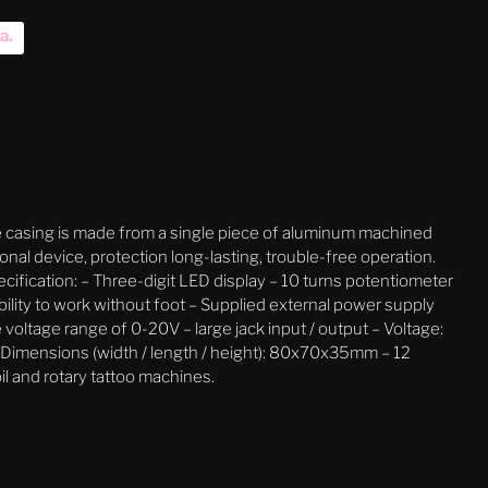
na
.
he casing is made from a single piece of aluminum machined
nal device, protection long-lasting, trouble-free operation.
ecification: – Three-digit LED display – 10 turns potentiometer
bility to work without foot – Supplied external power supply
 voltage range of 0-20V – large jack input / output – Voltage:
Dimensions (width / length / height): 80x70x35mm – 12
il and rotary tattoo machines.