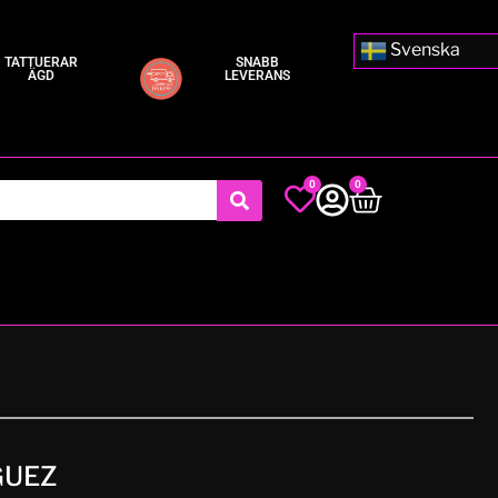
Svenska
TATTUERAR
SNABB
ÄGD
LEVERANS
0
0
GUEZ