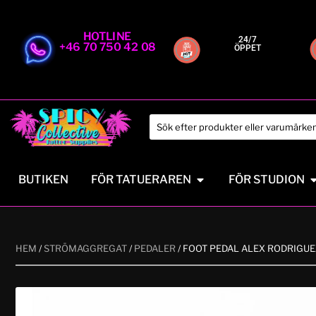
HOTLINE
24/7
+46 70 750 42 08
ÖPPET
BUTIKEN
FÖR TATUERAREN
FÖR STUDION
HEM
/
STRÖMAGGREGAT
/
PEDALER
/ FOOT PEDAL ALEX RODRIGUE