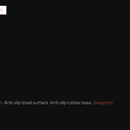
na
.
sh
. Anti-slip tread surface. Anti-slip rubber base.
Designed