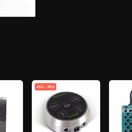
46% - REA