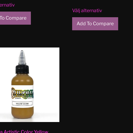
ternativ
Välj alternativ
To Compare
Add To Compare
 Artistic Color Yellow