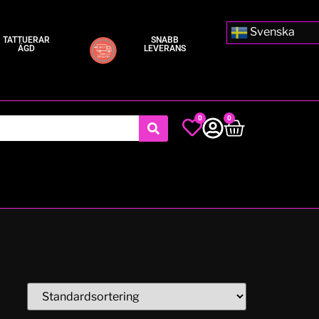
Svenska
TATTUERAR
SNABB
ÄGD
LEVERANS
0
0