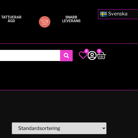
Svenska
TATTUERAR
SNABB
ÄGD
LEVERANS
0
0