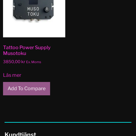
Tattoo Power Supply
Musotoku
3850,00
kr
Ex. Moms
Läs mer
Add To Compare
Kundtjänst