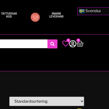
Svenska
TATTUERAR
SNABB
ÄGD
LEVERANS
0
0