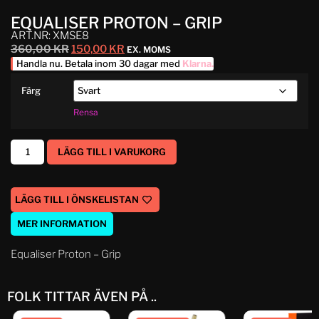
EQUALISER PROTON – GRIP
ART.NR: XMSE8
360,00
KR
150,00
KR
EX. MOMS
Handla nu. Betala inom 30 dagar med
Klarna
.
Färg
Rensa
LÄGG TILL I VARUKORG
LÄGG TILL I ÖNSKELISTAN
MER INFORMATION
Equaliser Proton – Grip
FOLK TITTAR ÄVEN PÅ ..