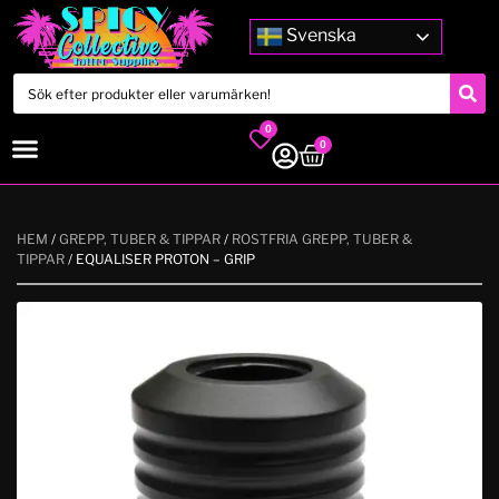
Svenska
0
0
HEM
/
GREPP, TUBER & TIPPAR
/
ROSTFRIA GREPP, TUBER &
TIPPAR
/ EQUALISER PROTON – GRIP