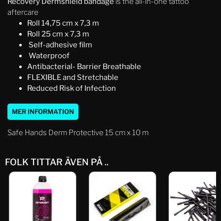
Recovery Dermshield bandage
is the all-in-one tattoo
aftercare
Roll 14,75 cm x 7,3 m
Roll 25 cm x 7,3 m
Self-adhesive film
Waterproof
Antibacterial- Barrier Breathable
FLEXIBLE and Stretchable
Reduced Risk of Infection
MER INFORMATION
Safe Hands Derm Protective 15 cm x 10 m
FOLK TITTAR ÄVEN PÅ ..