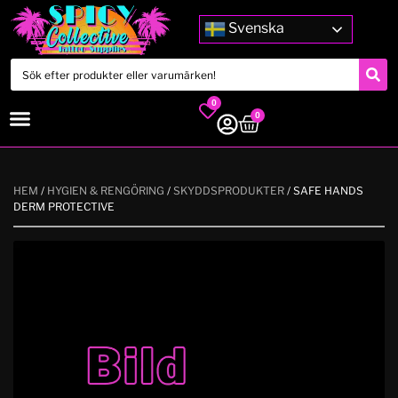
Svenska
0
0
HEM
/
HYGIEN & RENGÖRING
/
SKYDDSPRODUKTER
/ SAFE HANDS
DERM PROTECTIVE