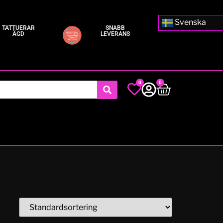
Svenska
TATTUERAR
SNABB
ÄGD
LEVERANS
0
0