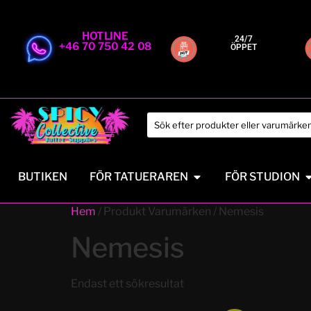
HOTLINE
24/7
+46 70 750 42 08
ÖPPET
BUTIKEN
FÖR TATUERAREN
FÖR STUDION
Hem
/ Produkt Varumärken / Nemesis
Nemesis
Endast ett sökresultat