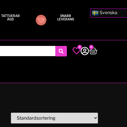
Svenska
TATTUERAR
SNABB
ÄGD
LEVERANS
0
0