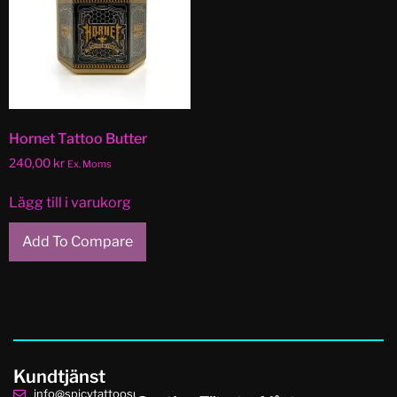
Hornet Tattoo Butter
240,00
kr
Ex. Moms
Lägg till i varukorg
Add To Compare
Kundtjänst
info@spicytattoosupplies.se