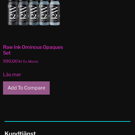
Raw Ink Ominous Opaques
Set
990,00
kr
Ex. Moms
Läs mer
Add To Compare
Kundtjänst