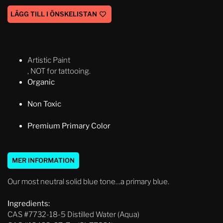
LÄGG TILL I ÖNSKELISTAN
Artistic Paint
, NOT for tattooing.
Organic
Non Toxic
Premium Primary Color
MER INFORMATION
Our most neutral solid blue tone…a primary blue.
Ingredients:
CAS #7732-18-5 Distilled Water (Aqua)