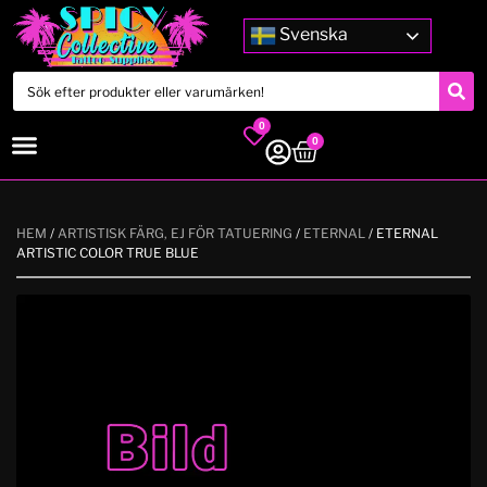
Svenska
0
0
HEM
/
ARTISTISK FÄRG, EJ FÖR TATUERING
/
ETERNAL
/ ETERNAL
ARTISTIC COLOR TRUE BLUE