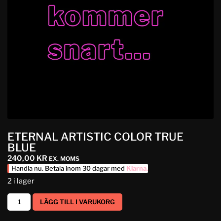
ETERNAL ARTISTIC COLOR TRUE
BLUE
240,00
KR
EX. MOMS
Handla nu. Betala inom 30 dagar med
Klarna
.
2 i lager
LÄGG TILL I VARUKORG