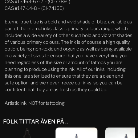
CAS #13463-67-7 – (CI-77891)
CAS #147-14-8 – (CI-74160)
Eternal true blue is a bold and vivid shade of blue, available as
part of the eternal inks classic primary colours range, which
includes a wide variety of other such bold and vibrant shades
of various primary colours. The ink is of course a high quality
option, being non-toxic and organic as well as being available
in a variety of sizes to ensure that you have everything you
need regardless of the size or amount of tattoos you are
planning to produce using the ink. All of our inks, including
this one, are sterilized to ensure that they are a clean and
safe option, and we never freeze our inks, so you can be
confident that they are as fresh as they could be.
Artistic ink, NOT for tattooing.
FOLK TITTAR ÄVEN PÅ ..