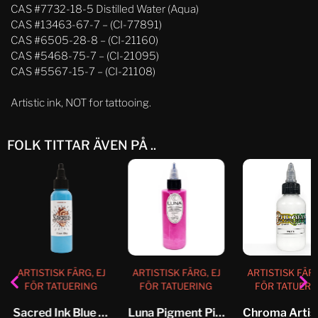
CAS #7732-18-5 Distilled Water (Aqua)
CAS #13463-67-7 – (CI-77891)
CAS #6505-28-8 – (CI-21160)
CAS #5468-75-7 – (CI-21095)
CAS #5567-15-7 – (CI-21108)
Artistic ink, NOT for tattooing.
FOLK TITTAR ÄVEN PÅ ..
ARTISTISK FÄRG, EJ
ARTISTISK FÄRG, EJ
ARTISTISK FÄRG
FÖR TATUERING
FÖR TATUERING
FÖR TATUERI
Sacred Ink Blue Sky
Luna Pigment Pink