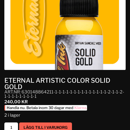
ETERNAL ARTISTIC COLOR SOLID
GOLD
ART.NR: 630148864211-1-1-1-1-1-1-1-1-1-1-1-1-1-1-2-1-1-2-
1-1-1-1-1-1-1-1-1
240,00
KR
Handla nu. Betala inom 30 dagar med
Klarna
.
2 i lager
LÄGG TILL I VARUKORG