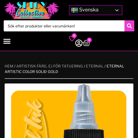
Svenska
0
0
HEM
/
ARTISTISK FÄRG, EJ FÖR TATUERING
/
ETERNAL
/ ETERNAL
ARTISTIC COLOR SOLID GOLD