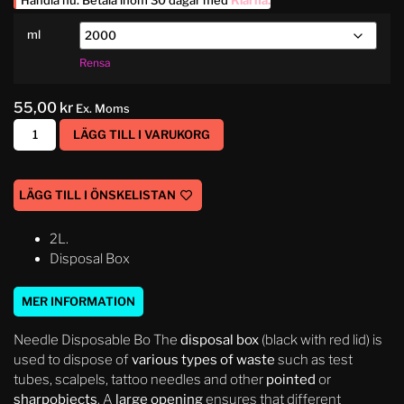
Handla nu. Betala inom 30 dagar med
Klarna
.
ml
Rensa
55,00
kr
Ex. Moms
LÄGG TILL I VARUKORG
LÄGG TILL I ÖNSKELISTAN
2L.
Disposal Box
MER INFORMATION
Needle Disposable Bo The
disposal box
(black with red lid) is
used to dispose of
various types of waste
such as test
tubes, scalpels, tattoo needles and other
pointed
or
sharp
objects
. A
large opening
ensures that different