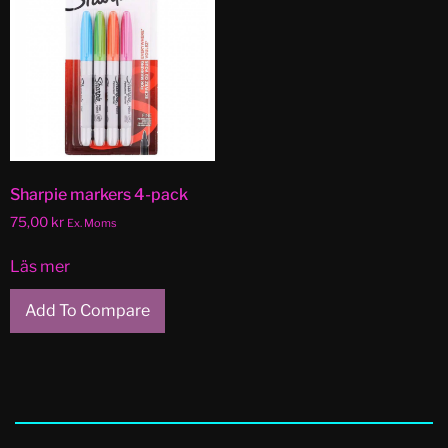
Sharpie markers 4-pack
75,00
kr
Ex. Moms
Läs mer
Add To Compare