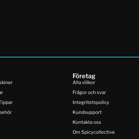
Företag
skiner
Alla villkor
ar
Frågor och svar
Tippar
Integritetspolicy
lbehör
Kundsupport
Kontakta oss
Om Spicycollective