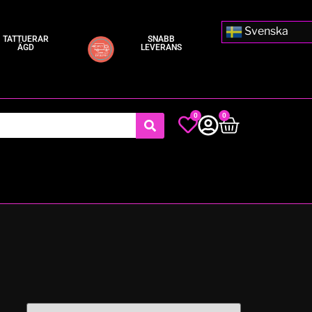
Svenska
TATTUERAR
SNABB
ÄGD
LEVERANS
0
0