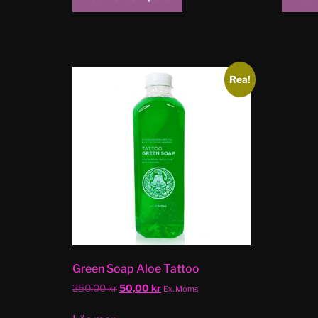
Rea!
Green Soap Aloe Tattoo
250,00
kr
50,00
kr
Ex. Moms