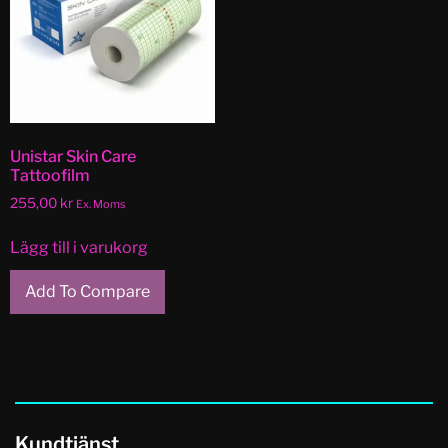
Unistar Skin Care
Tattoofilm
255,00
kr
Ex. Moms
Lägg till i varukorg
Add To Compare
Kundtjänst