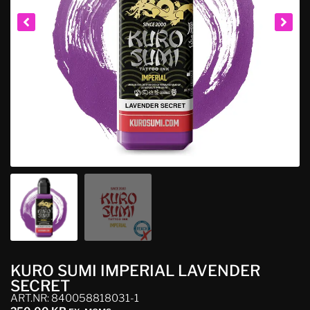
KURO SUMI IMPERIAL LAVENDER
SECRET
ART.NR: 840058818031-1