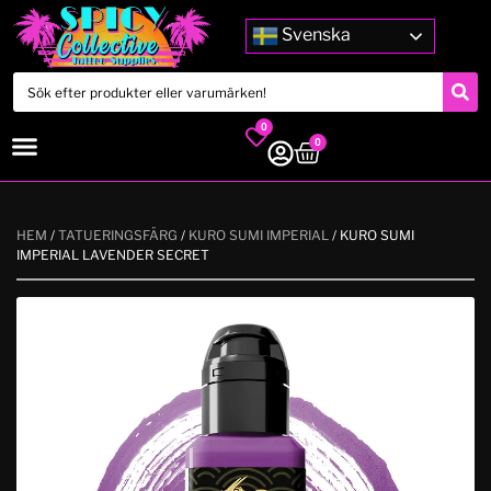
Svenska
0
0
HEM
/
TATUERINGSFÄRG
/
KURO SUMI IMPERIAL
/ KURO SUMI
IMPERIAL LAVENDER SECRET