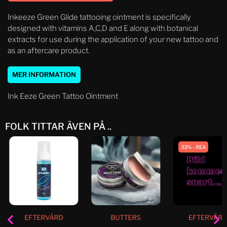
Inkeeze Green Glide tattooing ointment is specifically
designed with vitamins A,C,D and E along with botanical
extracts for use during the application of your new tattoo and
as an aftercare product.
MER INFORMATION
Ink Eeze Green Tattoo Ointment
FOLK TITTAR ÄVEN PÅ ..
33% - REA
EFTERVÅRD
BUTTERS
EFTERVÅR