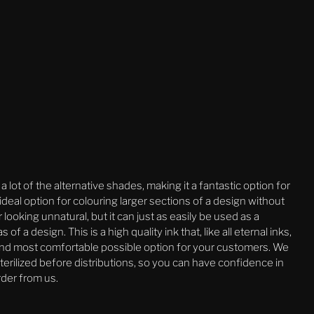
 lot of the alternative shades, making it a fantastic option for
ideal option for colouring larger sections of a design without
 looking unnatural, but it can just as easily be used as a
f a design. This is a high quality ink that, like all eternal inks,
 and most comfortable possible option for your customers. We
sterilized before distributions, so you can have confidence in
rder from us.