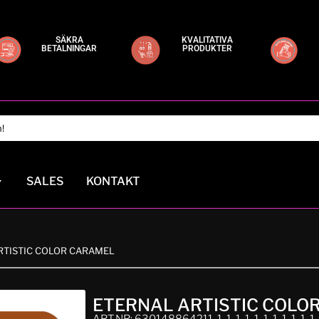
SÄKRA
KVALITATIVA
BETALNINGAR
PRODUKTER
SALES
KONTAKT
RTISTIC COLOR CARAMEL
ETERNAL ARTISTIC COLO
ART.NR: 630148864211-1-1-1-1-1-1-1-1-1-1-1-1-