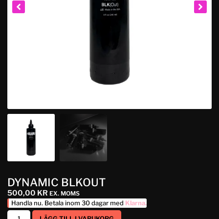
DYNAMIC BLKOUT
500,00
KR
EX. MOMS
Handla nu. Betala inom 30 dagar med
Klarna
.
LÄGG TILL I VARUKORG