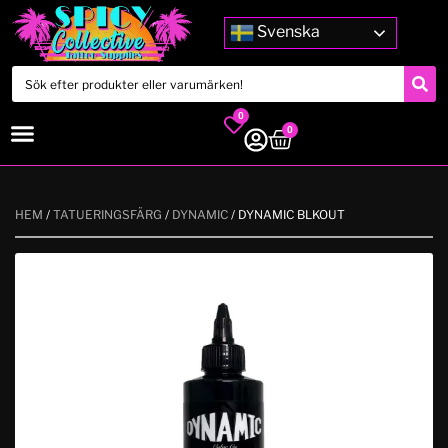
Svenska
0
0
HEM
/
TATUERINGSFÄRG
/
DYNAMIC
/ DYNAMIC BLKOUT