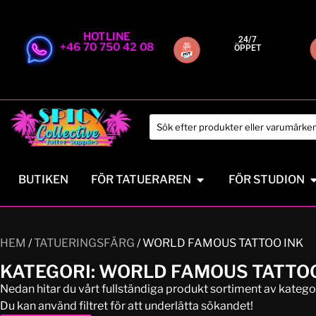
HOTLINE
24/7
+46 70 750 42 08
ÖPPET
BUTIKEN
FÖR TATUERAREN
FÖR STUDION
HEM
/
TATUERINGSFÄRG
/ WORLD FAMOUS TATTOO INK
KATEGORI: WORLD FAMOUS TATTOO
Nedan hitar du vårt fullständiga produkt sortiment av kateg
Du kan använd filtret för att underlätta sökandet!