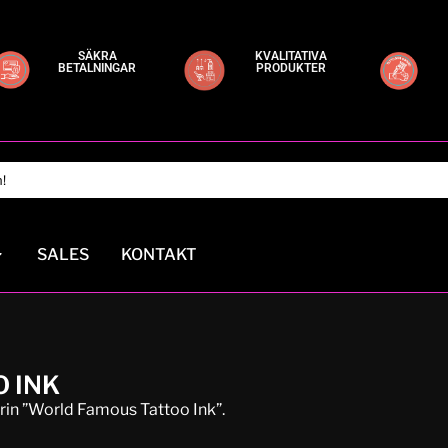
SÄKRA
KVALITATIVA
BETALNINGAR
PRODUKTER
SALES
KONTAKT
 INK
orin ”World Famous Tattoo Ink”.