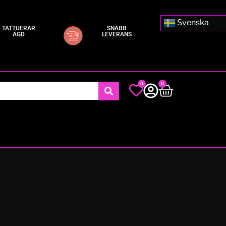
Svenska
TATTUERAR
SNABB
ÄGD
LEVERANS
0
0