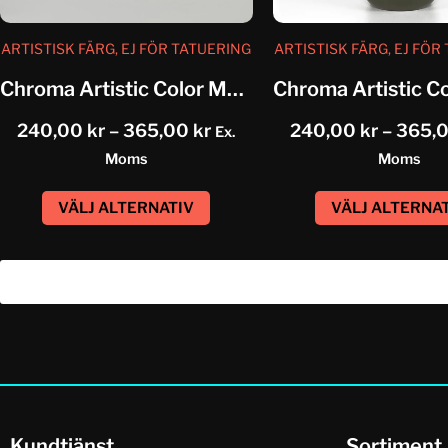
ARTISTISK FÄRG, EJ FÖR TATUERING
ARTISTISK FÄRG, EJ FÖR
Chroma Artistic Color Martini Olive...
240,00
kr
–
365,00
kr
240,00
kr
–
365,
Ex.
Moms
Moms
VÄLJ ALTERNATIV
VÄLJ ALTERNA
Kundtjänst
Sortiment