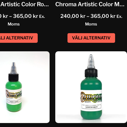
Chroma Artistic Color Robins Egg...
Chroma Artistic Color Medium Blue
0
kr
–
365,00
kr
240,00
kr
–
365,00
kr
Ex.
Ex.
Moms
Moms
LJ ALTERNATIV
VÄLJ ALTERNATIV