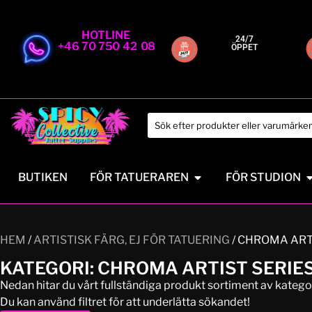
HOTLINE
24/7
+46 70 750 42 08
ÖPPET
BUTIKEN
FÖR TATUERAREN
FÖR STUDION
HEM
/
ARTISTISK FÄRG, EJ FÖR TATUERING
/ CHROMA ART
KATEGORI: CHROMA ARTIST SERIE
Nedan hitar du vårt fullständiga produkt sortiment av kat
Du kan använd filtret för att underlätta sökandet!