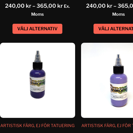
240,00
kr
–
365,00
kr
240,00
kr
–
365,
Ex.
Moms
Moms
VÄLJ ALTERNATIV
VÄLJ ALTERNA
ARTISTISK FÄRG, EJ FÖR TATUERING
ARTISTISK FÄRG, EJ FÖR