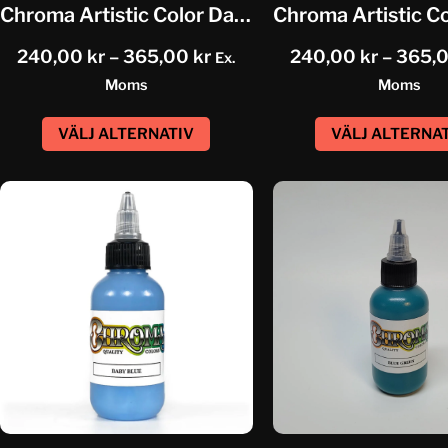
Chroma Artistic Color Dark Purple
240,00
kr
–
365,00
kr
240,00
kr
–
365,
Ex.
Moms
Moms
VÄLJ ALTERNATIV
VÄLJ ALTERNA