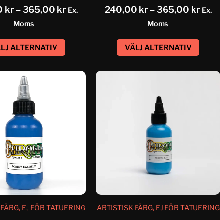
0
kr
–
365,00
kr
240,00
kr
–
365,00
kr
Ex.
Ex.
Moms
Moms
LJ ALTERNATIV
VÄLJ ALTERNATIV
 FÄRG, EJ FÖR TATUERING
ARTISTISK FÄRG, EJ FÖR TATUERING