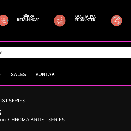
SÄKRA
KVALITATIVA
BETALNINGAR
PRODUKTER
SALES
KONTAKT
IST SERIES
S
egorin ”CHROMA ARTIST SERIES”.