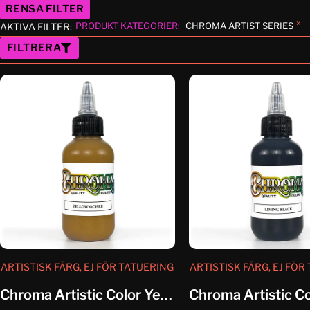
RENSA FILTER
×
PRODUKT KATEGORIER
:
CHROMA ARTIST SERIES
AKTIVA FILTER:
FILTRERA
ARTISTISK FÄRG, EJ FÖR TATUERING
ARTISTISK FÄRG, EJ FÖR
Chroma Artistic Color Yellow Ochre