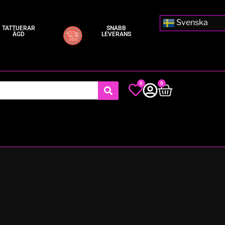
Svenska
TATTUERAR
SNABB
ÄGD
LEVERANS
0
0