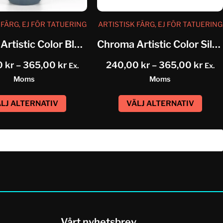
 FÄRG, EJ FÖR TATUERING
ARTISTISK FÄRG, EJ FÖR TATUERING
Chroma Artistic Color Blue Grey
Chroma Artistic Color Silver Grey
0
kr
–
365,00
kr
240,00
kr
–
365,00
kr
Ex.
Ex.
Moms
Moms
LJ ALTERNATIV
VÄLJ ALTERNATIV
Vårt nyhetsbrev