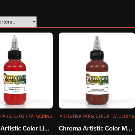
 FÄRG, EJ FÖR TATUERING
ARTISTISK FÄRG, EJ FÖR TATUERING
Chroma Artistic Color Lipstick red
Chroma Artistic Color Medium Brown